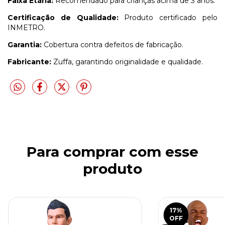
Faixa Etária:
Recomendado para crianças acima de 3 anos.
Certificação de Qualidade:
Produto certificado pelo
INMETRO.
Garantia:
Cobertura contra defeitos de fabricação.
Fabricante:
Zuffa, garantindo originalidade e qualidade.
Para comprar com esse
produto
17
%
OFF