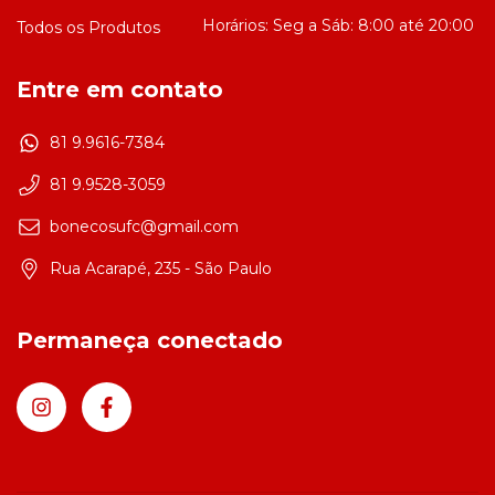
Todos os Produtos
Entre em contato
81 9.9616-7384
81 9.9528-3059
bonecosufc@gmail.com
Rua Acarapé, 235 - São Paulo
Permaneça conectado