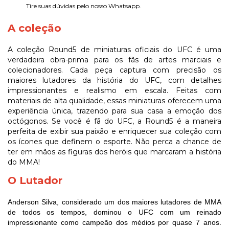
Tire suas dúvidas pelo nosso Whatsapp.
A coleção
A coleção Round5 de miniaturas oficiais do UFC é uma
verdadeira obra-prima para os fãs de artes marciais e
colecionadores. Cada peça captura com precisão os
maiores lutadores da história do UFC, com detalhes
impressionantes e realismo em escala. Feitas com
materiais de alta qualidade, essas miniaturas oferecem uma
experiência única, trazendo para sua casa a emoção dos
octógonos. Se você é fã do UFC, a Round5 é a maneira
perfeita de exibir sua paixão e enriquecer sua coleção com
os ícones que definem o esporte. Não perca a chance de
ter em mãos as figuras dos heróis que marcaram a história
do MMA!
O Lutador
Anderson Silva, considerado um dos maiores lutadores de MMA
de todos os tempos, dominou o UFC com um reinado
impressionante como campeão dos médios por quase 7 anos.