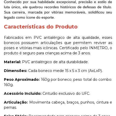
Conhecido por sua habilidade excepcional, precisão e estilo de
luta único, ele quebrou recordes históricos de defesas de título.
Sua carreira, marcada por vitórias memoráveis, solidificou seu
legado como ícone do esporte.
Características do Produto
Fabricados em PVC antialérgico de alta qualidade, esses
bonecos possuem articulações que permitem reviver as
poses e vitórias mais icônicas. Certificado pelo INMETRO, o
produto é seguro para crianças acima de 3 anos.
Material:
PVC antialérgico de alta durabilidade.
Dimensões:
Cada boneco mede 15 x 5 x 3 cm (AxLxP).
Peso Aproximado:
160g por boneco; peso total do combo:
160g.
Acessório Incluído:
Cinturão exclusivo do UFC.
Articulação:
Movimenta cabeça, braços, punhos, cintura e
pernas.